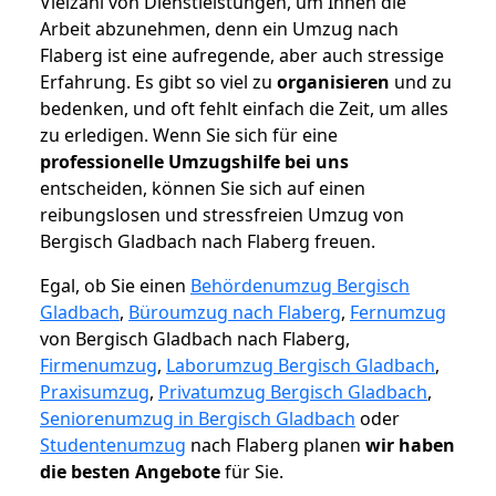
Vielzahl von Dienstleistungen, um Ihnen die
Arbeit abzunehmen, denn ein Umzug nach
Flaberg ist eine aufregende, aber auch stressige
Erfahrung. Es gibt so viel zu
organisieren
und zu
bedenken, und oft fehlt einfach die Zeit, um alles
zu erledigen. Wenn Sie sich für eine
professionelle Umzugshilfe bei uns
entscheiden, können Sie sich auf einen
reibungslosen und stressfreien Umzug von
Bergisch Gladbach nach Flaberg freuen.
Egal, ob Sie einen
Behördenumzug Bergisch
Gladbach
,
Büroumzug nach Flaberg
,
Fernumzug
von Bergisch Gladbach nach Flaberg,
Firmenumzug
,
Laborumzug Bergisch Gladbach
,
Praxisumzug
,
Privatumzug Bergisch Gladbach
,
Seniorenumzug in Bergisch Gladbach
oder
Studentenumzug
nach Flaberg planen
wir haben
die besten Angebote
für Sie.