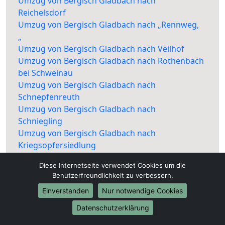
Umzug von Bergisch Gladbach nach
Reichelsdorf
Umzug von Bergisch Gladbach nach „Rennweg,
„
Umzug von Bergisch Gladbach nach Veilhof
Umzug von Bergisch Gladbach nach Röthenbach
bei Schweinau
Umzug von Bergisch Gladbach nach
Schnepfenreuth
Umzug von Bergisch Gladbach nach
Schniegling
Umzug von Bergisch Gladbach nach
Kriegsopfersiedlung
Umzug von Bergisch Gladbach nach
Diese Internetseite verwendet Cookies um die
Schoppershof
Benutzerfreundlichkeit zu verbessern.
Umzug von Bergisch Gladbach nach
Einverstanden
Nur notwendige Cookies
Rechenberg
Umzug von Bergisch Gladbach nach Veilhof
Datenschutzerklärung
Umzug von Bergisch Gladbach nach