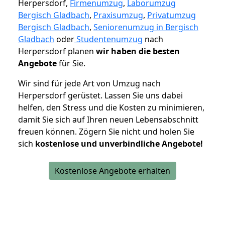
Herpersdorf,
Firmenumzug
,
Laborumzug
Bergisch Gladbach
,
Praxisumzug
,
Privatumzug
Bergisch Gladbach
,
Seniorenumzug in Bergisch
Gladbach
oder
Studentenumzug
nach
Herpersdorf planen
wir haben die besten
Angebote
für Sie.
Wir sind für jede Art von Umzug nach
Herpersdorf gerüstet. Lassen Sie uns dabei
helfen, den Stress und die Kosten zu minimieren,
damit Sie sich auf Ihren neuen Lebensabschnitt
freuen können.
Zögern Sie nicht und holen Sie
sich
kostenlose und unverbindliche Angebote!
Kostenlose Angebote erhalten