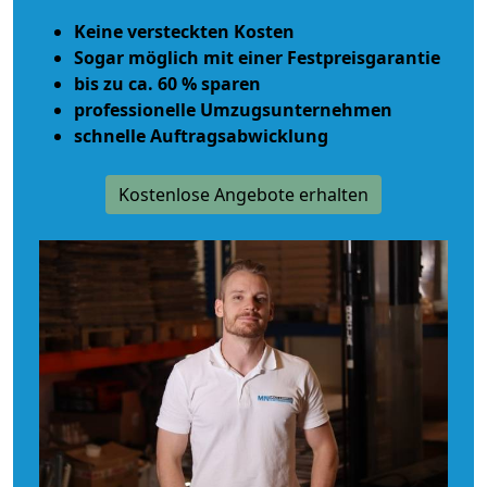
Keine versteckten Kosten
Sogar möglich mit einer Festpreisgarantie
bis zu ca. 60 % sparen
professionelle Umzugsunternehmen
schnelle Auftragsabwicklung
Kostenlose Angebote erhalten