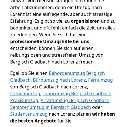
Vielzahl von Dienstleistungen, um Ihnen die
Arbeit abzunehmen, denn ein Umzug nach
Lorenz ist eine aufregende, aber auch stressige
Erfahrung. Es gibt so viel zu
organisieren
und zu
bedenken, und oft fehlt einfach die Zeit, um alles
zu erledigen. Wenn Sie sich für eine
professionelle Umzugshilfe bei uns
entscheiden, können Sie sich auf einen
reibungslosen und stressfreien Umzug von
Bergisch Gladbach nach Lorenz freuen.
Egal, ob Sie einen
Behördenumzug Bergisch
Gladbach
,
Büroumzug nach Lorenz
,
Fernumzug
von Bergisch Gladbach nach Lorenz,
Firmenumzug
,
Laborumzug Bergisch Gladbach
,
Praxisumzug
,
Privatumzug Bergisch Gladbach
,
Seniorenumzug in Bergisch Gladbach
oder
Studentenumzug
nach Lorenz planen
wir haben
die besten Angebote
für Sie.