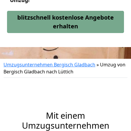
Umzug!
blitzschnell kostenlose Angebote
erhalten
Umzugsunternehmen Bergisch Gladbach
»
Umzug von
Bergisch Gladbach nach Lüttich
Mit einem
Umzugsunternehmen