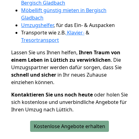
Bergisch Gladbach
Möbellift günstig mieten in Bergisch
Gladbach
Umzugshelfer
, für das Ein- & Auspacken
Transporte wie z.B.
Klavier-
&
Tresortransport
Lassen Sie uns Ihnen helfen,
Ihren Traum von
einem Leben in Lüttich zu verwirklichen
. Die
Umzugspartner werden dafür sorgen, dass Sie
schnell und sicher
in Ihr neues Zuhause
einziehen können.
Kontaktieren Sie uns noch heute
oder holen Sie
sich kostenlose und unverbindliche Angebote für
Ihren Umzug nach Lüttich.
Kostenlose Angebote erhalten