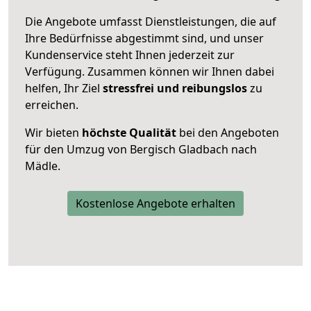
Die Angebote umfasst Dienstleistungen, die auf
Ihre Bedürfnisse abgestimmt sind, und unser
Kundenservice steht Ihnen jederzeit zur
Verfügung. Zusammen können wir Ihnen dabei
helfen, Ihr Ziel
stressfrei und reibungslos
zu
erreichen.
Wir bieten
höchste Qualität
bei den Angeboten
für den Umzug von Bergisch Gladbach nach
Mädle.
Kostenlose Angebote erhalten