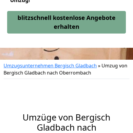
Umzug!
blitzschnell kostenlose Angebote
erhalten
Umzugsunternehmen Bergisch Gladbach
»
Umzug von
Bergisch Gladbach nach Oberrombach
Umzüge von Bergisch
Gladbach nach