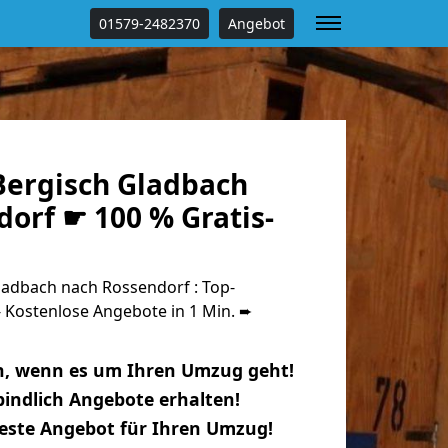
01579-2482370
Angebot
ergisch Gladbach
orf ☛ 100 % Gratis-
adbach nach Rossendorf : Top-
Kostenlose Angebote in 1 Min. ➨
n, wenn es um Ihren Umzug geht!
indlich Angebote erhalten!
beste Angebot für Ihren Umzug!