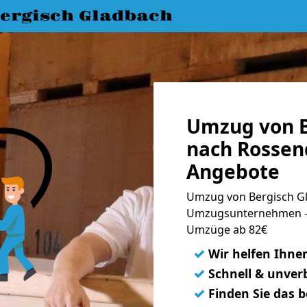
ergisch Gladbach
Umzug von B
nach Rossend
Angebote
Umzug von Bergisch Gl
Umzugsunternehmen - 
Umzüge ab 82€
✓
Wir helfen Ihne
✓
Schnell & unverb
✓
Finden Sie das 