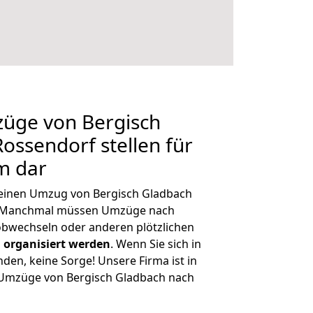
züge von Bergisch
ossendorf stellen für
m dar
, einen Umzug von Bergisch Gladbach
n. Manchmal müssen Umzüge nach
obwechseln oder anderen plötzlichen
 organisiert werden
. Wenn Sie sich in
nden, keine Sorge! Unsere Firma ist in
e Umzüge von Bergisch Gladbach nach