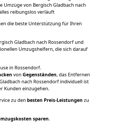
lche Umzüge von Bergisch Gladbach nach
alles reibungslos verläuft
nen die beste Unterstützung für Ihren
gisch Gladbach nach Rossendorf und
onellen Umzugshelfern, die sich darauf
ause in Rossendorf.
acken
von
Gegenständen
, das Entfernen
ladbach nach Rossendorf individuell ist
rer Kunden einzugehen.
rvice zu den
besten Preis-Leistungen
zu
Umzugskosten sparen
.