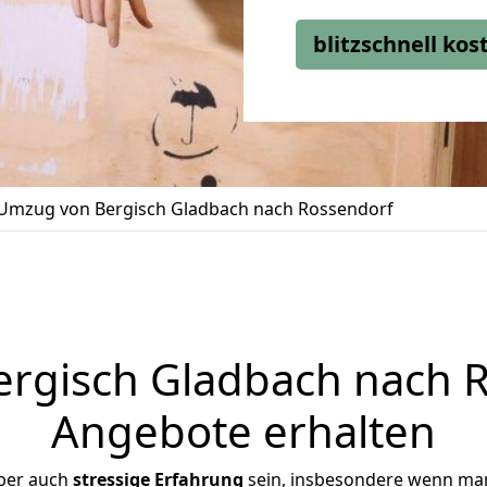
blitzschnell ko
Umzug von Bergisch Gladbach nach Rossendorf
rgisch Gladbach nach Ro
Angebote erhalten
ber auch
stressige
Erfahrung
sein, insbesondere wenn man