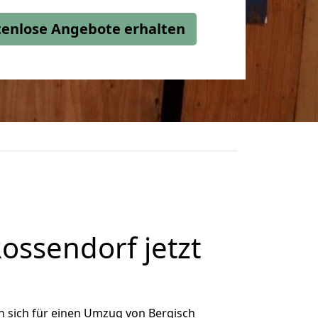
stenlose Angebote erhalten
ssendorf jetzt
 sich für einen Umzug von Bergisch