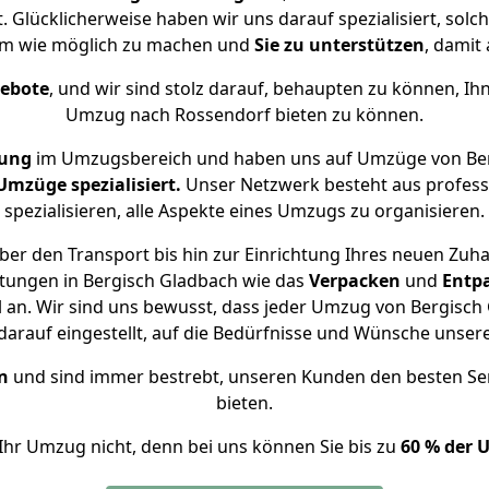
 Glücklicherweise haben wir uns darauf spezialisiert, so
hm wie möglich zu machen und
Sie zu unterstützen
, damit 
gebote
, und wir sind stolz darauf, behaupten zu können, Ih
Umzug nach Rossendorf bieten zu können.
rung
im Umzugsbereich und haben uns auf Umzüge von Ber
mzüge spezialisiert.
Unser Netzwerk besteht aus professi
spezialisieren, alle Aspekte eines Umzugs zu organisieren.
er den Transport bis hin zur Einrichtung Ihres neuen Zuh
stungen in Bergisch Gladbach wie das
Verpacken
und
Entp
an. Wir sind uns bewusst, dass jeder Umzug von Bergisch G
arauf eingestellt, auf die Bedürfnisse und Wünsche unse
n
und sind immer bestrebt, unseren Kunden den besten Se
bieten.
Ihr Umzug nicht, denn bei uns können Sie bis zu
60 % der 