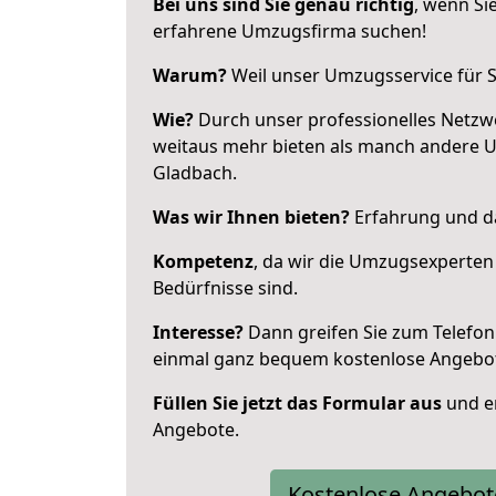
Bei uns sind Sie genau richtig
, wenn Si
erfahrene Umzugsfirma suchen!
Warum?
Weil unser Umzugsservice für Si
Wie?
Durch unser professionelles Netzw
weitaus mehr bieten als manch andere 
Gladbach.
Was wir Ihnen bieten?
Erfahrung und da
Kompetenz
, da wir die Umzugsexperten
Bedürfnisse sind.
Interesse?
Dann greifen Sie zum Telefon 
einmal ganz bequem kostenlose Angebo
Füllen Sie jetzt das Formular aus
und er
Angebote.
Kostenlose Angebot