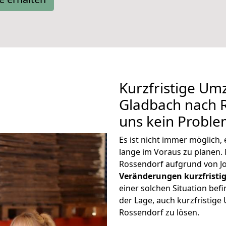
Kurzfristige Um
Gladbach nach R
uns kein Proble
Es ist nicht immer möglich
lange im Voraus zu plane
Rossendorf aufgrund von J
Veränderungen kurzfristig
einer solchen Situation befi
der Lage, auch kurzfristig
Rossendorf zu lösen.