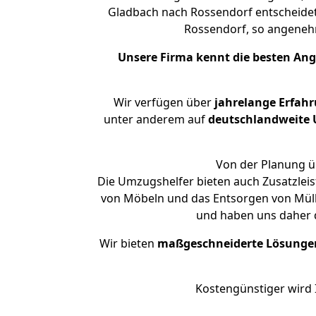
Gladbach nach Rossendorf entscheidet.
Rossendorf, so angene
Unsere Firma kennt die besten An
Wir verfügen über
jahrelange Erfah
unter anderem auf
deutschlandweite U
Von der Planung üb
Die Umzugshelfer bieten auch Zusatzlei
von Möbeln und das Entsorgen von Müll 
und haben uns daher d
Wir bieten
maßgeschneiderte Lösunge
Kostengünstiger wird 