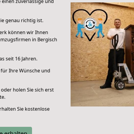
e einen zuverlässige und
e genau richtig ist.
erk können wir Ihnen
Umzugsfirmen in Bergisch
s seit 16 Jahren.
 für Ihre Wünsche und
oder holen Sie sich erst
te.
halten Sie kostenlose
e erhalten