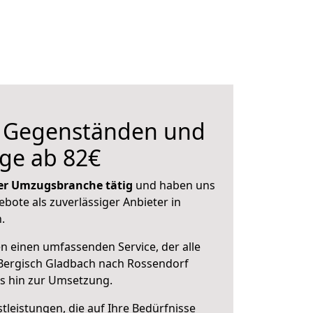
n Gegenständen und
ge ab 82€
 der Umzugsbranche tätig
und haben uns
ebote als zuverlässiger Anbieter in
.
en einen umfassenden Service, der alle
Bergisch Gladbach nach Rossendorf
is hin zur Umsetzung.
leistungen, die auf Ihre Bedürfnisse