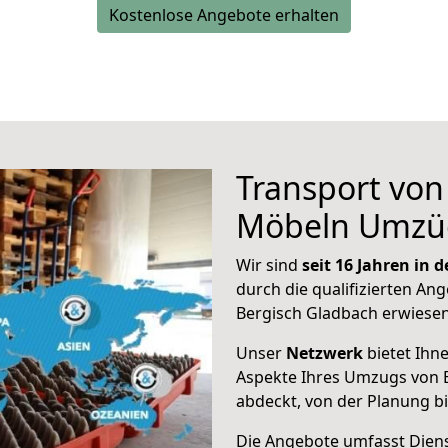
Kostenlose Angebote erhalten
Transport vo
Möbeln Umzü
Wir sind
seit 16 Jahren in
durch die qualifizierten Ang
Bergisch Gladbach erwiesen
Unser
Netzwerk
bietet Ihn
Aspekte Ihres Umzugs von 
abdeckt, von der Planung b
Die Angebote umfasst Dienst