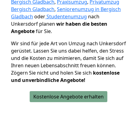
Bergisch Gladbach
,
Praxisumzug
,
Privatumzug
Bergisch Gladbach
,
Seniorenumzug in Bergisch
Gladbach
oder
Studentenumzug
nach
Unkersdorf planen
wir haben die besten
Angebote
für Sie.
Wir sind für jede Art von Umzug nach Unkersdorf
gerüstet. Lassen Sie uns dabei helfen, den Stress
und die Kosten zu minimieren, damit Sie sich auf
Ihren neuen Lebensabschnitt freuen können.
Zögern Sie nicht und holen Sie sich
kostenlose
und unverbindliche Angebote!
Kostenlose Angebote erhalten