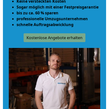
Keine versteckten Kosten
Sogar möglich mit einer Festpreisgarantie
bis zu ca. 60 % sparen
professionelle Umzugsunternehmen
schnelle Auftragsabwicklung
Kostenlose Angebote erhalten