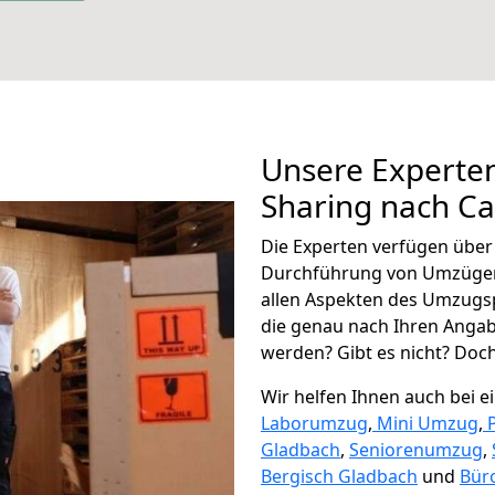
Unsere Experten
Sharing nach Ca
Die Experten verfügen übe
Durchführung von Umzügen
allen Aspekten des Umzugs
die genau nach Ihren Anga
werden? Gibt es nicht? Doch,
Wir helfen Ihnen auch bei 
Laborumzug
,
Mini Umzug
,
Gladbach
,
Seniorenumzug
,
Bergisch Gladbach
und
Bür