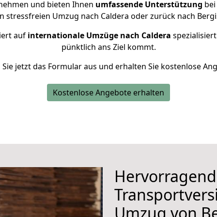
rnehmen und bieten Ihnen
umfassende Unterstützung
bei
en stressfreien Umzug nach Caldera oder zurück nach Bergi
iert auf
internationale Umzüge nach Caldera
spezialisier
pünktlich ans Ziel kommt.
n Sie jetzt das Formular aus und erhalten Sie kostenlose An
Kostenlose Angebote erhalten
Hervorragend
Transportvers
Umzug von Be