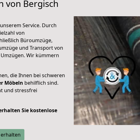
n von Bergisch
unserem Service. Durch
elzahl von
hließlich Büroumzüge,
umzüge und Transport von
n Umzügen. Wir kümmern
men, die Ihnen bei schweren
der Möbeln
behilflich sind.
t und stressfrei
 erhalten Sie kostenlose
 erhalten