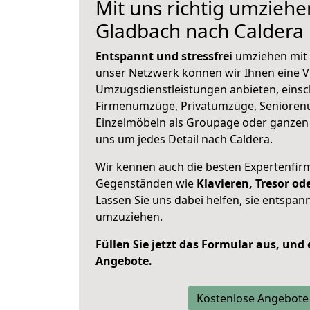
Mit uns richtig umziehe
Gladbach nach Caldera
Entspannt und stressfrei
umziehen mit 
unser Netzwerk können wir Ihnen eine Vi
Umzugsdienstleistungen anbieten, einsc
Firmenumzüge, Privatumzüge, Senioren
Einzelmöbeln als Groupage oder ganze
uns um jedes Detail nach Caldera.
Wir kennen auch die besten Expertenfir
Gegenständen wie
Klavieren, Tresor o
Lassen Sie uns dabei helfen, sie entspann
umzuziehen.
Füllen Sie jetzt das Formular aus, und
Angebote.
Kostenlose Angebote