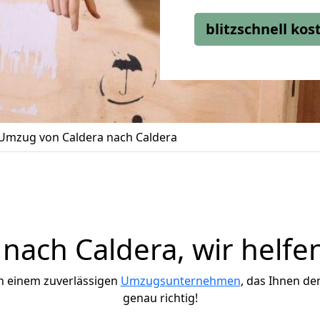
blitzschnell ko
Umzug von Caldera nach Caldera
ach Caldera, wir helfe
h einem zuverlässigen
Umzugsunternehmen
, das Ihnen de
genau richtig!