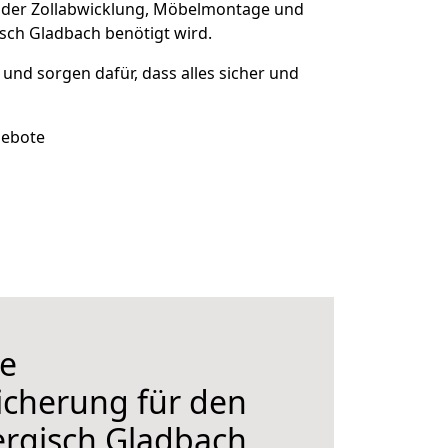
 der Zollabwicklung, Möbelmontage und
sch Gladbach benötigt wird.
t und sorgen dafür, dass alles sicher und
gebote
e
icherung für den
rgisch Gladbach