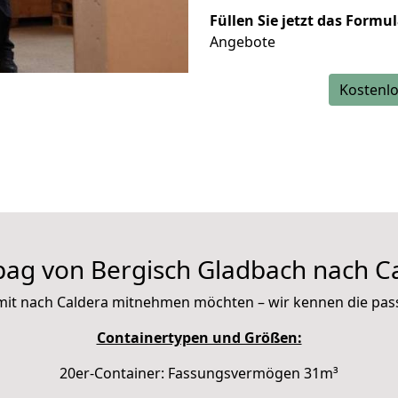
Füllen Sie jetzt das Formu
Angebote
Kostenlo
ag von Bergisch Gladbach nach C
ie mit nach Caldera mitnehmen möchten – wir kennen die pa
Containertypen und Größen:
20er-Container: Fassungsvermögen 31m³