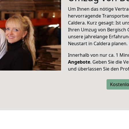
Um Ihnen das nötige Vertra
hervorragende Transportve
Caldera. Kurz gesagt: Ist u
Ihren Umzug von Bergisch G
unsere jahrelange Erfahrun
Neustart in Caldera planen.
Innerhalb von
nur ca. 1 Min
Angebote
. Geben Sie die 
und überlassen Sie den Profi
Kostenlo