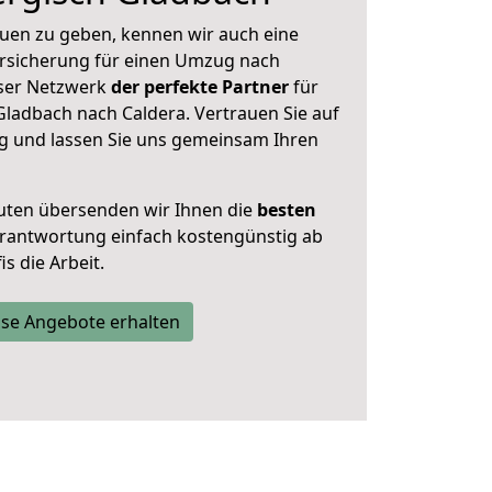
uen zu geben, kennen wir auch eine
rsicherung für einen Umzug nach
nser Netzwerk
der perfekte Partner
für
ladbach nach Caldera. Vertrauen Sie auf
g und lassen Sie uns gemeinsam Ihren
uten übersenden wir Ihnen die
besten
Verantwortung einfach kostengünstig ab
s die Arbeit.
se Angebote erhalten