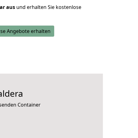
lar aus
und erhalten Sie kostenlose
se Angebote erhalten
aldera
ssenden Container