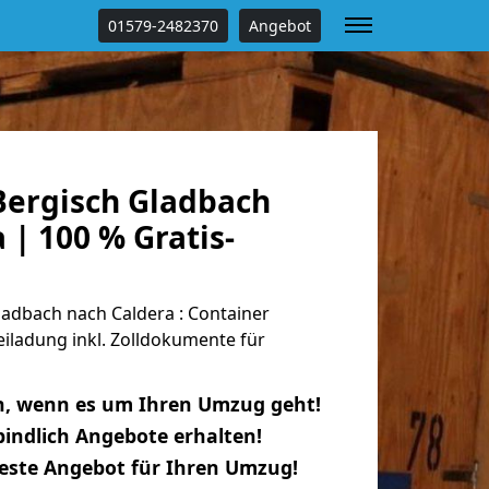
01579-2482370
Angebot
ergisch Gladbach
 | 100 % Gratis-
adbach nach Caldera : Container
eiladung inkl. Zolldokumente für
n, wenn es um Ihren Umzug geht!
indlich Angebote erhalten!
beste Angebot für Ihren Umzug!