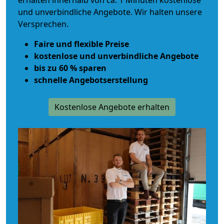
erhalten innerhalb von ca. 1 Minuten kostenlose
und unverbindliche Angebote. Wir halten unsere
Versprechen.
Faire und flexible Preise
kostenlose und unverbindliche Angebote
bis zu 60 % sparen
schnelle Angebotserstellung
Kostenlose Angebote erhalten