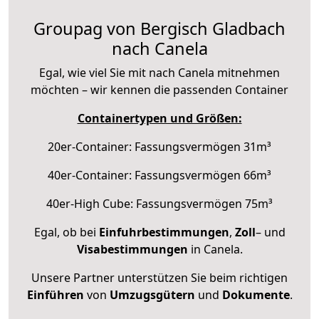
Groupag von Bergisch Gladbach
nach Canela
Egal, wie viel Sie mit nach Canela mitnehmen
möchten – wir kennen die passenden Container
Containertypen und Größen:
20er-Container: Fassungsvermögen 31m³
40er-Container: Fassungsvermögen 66m³
40er-High Cube: Fassungsvermögen 75m³
Egal, ob bei
Einfuhrbestimmungen
,
Zoll
– und
Visabestimmungen
in Canela.
Unsere Partner unterstützen Sie beim richtigen
Einführen
von
Umzugsgütern
und
Dokumente
.