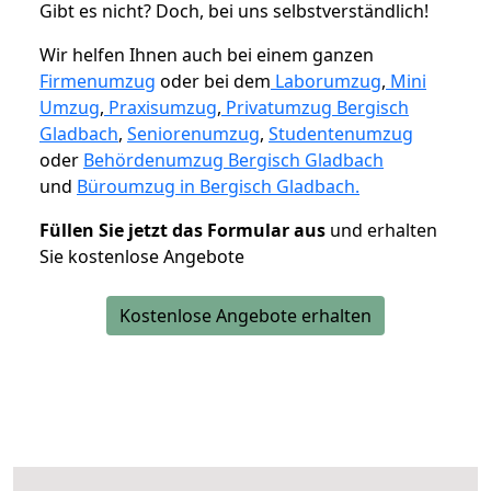
Gibt es nicht? Doch, bei uns selbstverständlich!
Wir helfen Ihnen auch bei einem ganzen
Firmenumzug
oder bei dem
Laborumzug
,
Mini
Umzug
,
Praxisumzug
,
Privatumzug Bergisch
Gladbach
,
Seniorenumzug
,
Studentenumzug
oder
Behördenumzug Bergisch Gladbach
und
Büroumzug in Bergisch Gladbach.
Füllen Sie jetzt das Formular aus
und erhalten
Sie kostenlose Angebote
Kostenlose Angebote erhalten