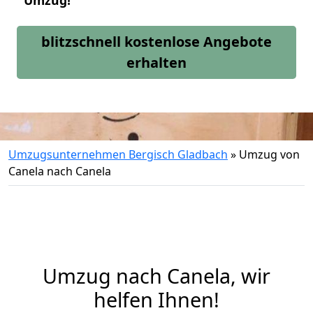
Umzug!
blitzschnell kostenlose Angebote
erhalten
Umzugsunternehmen Bergisch Gladbach
»
Umzug von
Canela nach Canela
Umzug nach Canela, wir
helfen Ihnen!