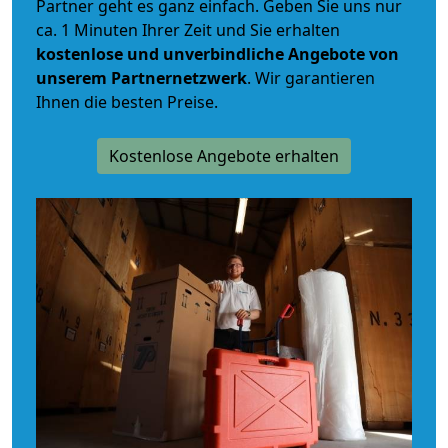
Partner geht es ganz einfach. Geben Sie uns nur
ca. 1 Minuten Ihrer Zeit und Sie erhalten
kostenlose und unverbindliche
Angebote von
unserem Partnernetzwerk
. Wir garantieren
Ihnen die besten Preise.
Kostenlose Angebote erhalten