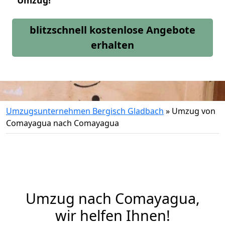
Umzug!
blitzschnell kostenlose Angebote
erhalten
Umzugsunternehmen Bergisch Gladbach
»
Umzug von
Comayagua nach Comayagua
Umzug nach Comayagua,
wir helfen Ihnen!