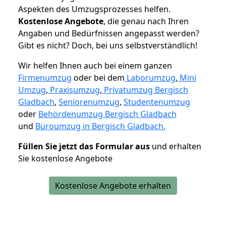
Aspekten des Umzugsprozesses helfen.
K
ostenlose Angebote
, die genau nach Ihren
Angaben und Bedürfnissen angepasst werden?
Gibt es nicht? Doch, bei uns selbstverständlich!
Wir helfen Ihnen auch bei einem ganzen
Firmenumzug
oder bei dem
Laborumzug
,
Mini
Umzug
,
Praxisumzug
,
Privatumzug Bergisch
Gladbach
,
Seniorenumzug
,
Studentenumzug
oder
Behördenumzug Bergisch Gladbach
und
Büroumzug in Bergisch Gladbach.
Füllen Sie jetzt das Formular aus
und erhalten
Sie kostenlose Angebote
Kostenlose Angebote erhalten