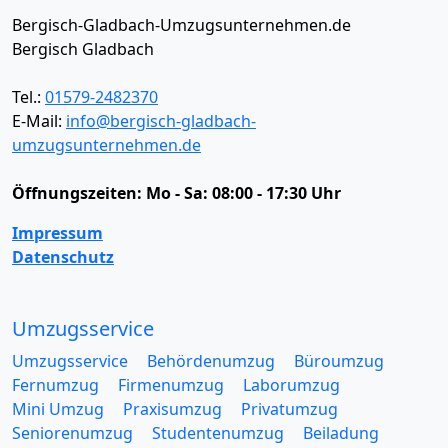
Bergisch-Gladbach-Umzugsunternehmen.de
Bergisch Gladbach
Tel.:
01579-2482370
E-Mail:
info@bergisch-gladbach-
umzugsunternehmen.de
Öffnungszeiten:
Mo - Sa: 08:00 - 17:30 Uhr
Impressum
Datenschutz
Umzugsservice
Umzugsservice
Behördenumzug
Büroumzug
Fernumzug
Firmenumzug
Laborumzug
Mini Umzug
Praxisumzug
Privatumzug
Seniorenumzug
Studentenumzug
Beiladung