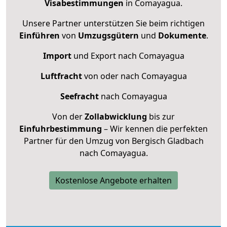
Visabestimmungen
in Comayagua.
Unsere Partner unterstützen Sie beim richtigen
Einführen
von
Umzugsgütern
und
Dokumente
.
Import
und Export nach Comayagua
Luftfracht
von oder nach Comayagua
Seefracht
nach Comayagua
Von der
Zollabwicklung
bis zur
Einfuhrbestimmung
– Wir kennen die perfekten
Partner für den Umzug von Bergisch Gladbach
nach Comayagua.
Kostenlose Angebote erhalten