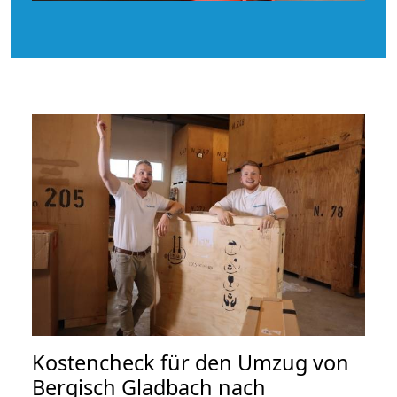
Kostencheck für den Umzug von
Bergisch Gladbach nach