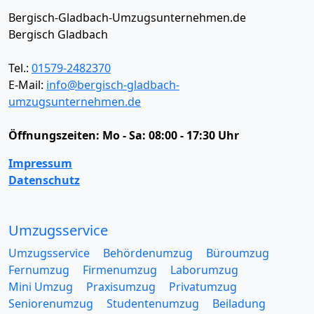
Bergisch-Gladbach-Umzugsunternehmen.de
Bergisch Gladbach
Tel.:
01579-2482370
E-Mail:
info@bergisch-gladbach-
umzugsunternehmen.de
Öffnungszeiten:
Mo - Sa: 08:00 - 17:30 Uhr
Impressum
Datenschutz
Umzugsservice
Umzugsservice
Behördenumzug
Büroumzug
Fernumzug
Firmenumzug
Laborumzug
Mini Umzug
Praxisumzug
Privatumzug
Seniorenumzug
Studentenumzug
Beiladung