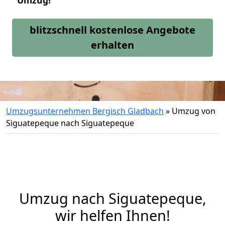
Umzug!
blitzschnell kostenlose Angebote
erhalten
Umzugsunternehmen Bergisch Gladbach
»
Umzug von
Siguatepeque nach Siguatepeque
Umzug nach Siguatepeque,
wir helfen Ihnen!