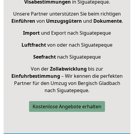
Visabestimmungen
in Siguatepeque.
Unsere Partner unterstützen Sie beim richtigen
Einführen
von
Umzugsgütern
und
Dokumente
.
Import
und Export nach Siguatepeque
Luftfracht
von oder nach Siguatepeque
Seefracht
nach Siguatepeque
Von der
Zollabwicklung
bis zur
Einfuhrbestimmung
– Wir kennen die perfekten
Partner für den Umzug von Bergisch Gladbach
nach Siguatepeque.
Kostenlose Angebote erhalten