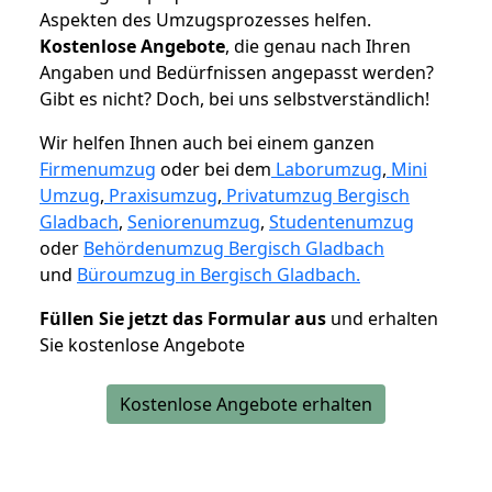
Aspekten des Umzugsprozesses helfen.
K
ostenlose Angebote
, die genau nach Ihren
Angaben und Bedürfnissen angepasst werden?
Gibt es nicht? Doch, bei uns selbstverständlich!
Wir helfen Ihnen auch bei einem ganzen
Firmenumzug
oder bei dem
Laborumzug
,
Mini
Umzug
,
Praxisumzug
,
Privatumzug Bergisch
Gladbach
,
Seniorenumzug
,
Studentenumzug
oder
Behördenumzug Bergisch Gladbach
und
Büroumzug in Bergisch Gladbach.
Füllen Sie jetzt das Formular aus
und erhalten
Sie kostenlose Angebote
Kostenlose Angebote erhalten