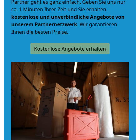
Partner geht es ganz einfach. Geben Sie uns nur
ca. 1 Minuten Ihrer Zeit und Sie erhalten
kostenlose und unverbindliche
Angebote von
unserem Partnernetzwerk
. Wir garantieren
Ihnen die besten Preise.
Kostenlose Angebote erhalten