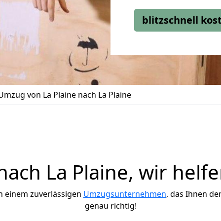
blitzschnell ko
Umzug von La Plaine nach La Plaine
ach La Plaine, wir helfe
h einem zuverlässigen
Umzugsunternehmen
, das Ihnen de
genau richtig!