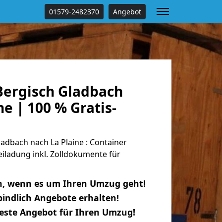
01579-2482370
Angebot
ergisch Gladbach
ne | 100 % Gratis-
dbach nach La Plaine : Container
eiladung inkl. Zolldokumente für
n, wenn es um Ihren Umzug geht!
indlich Angebote erhalten!
beste Angebot für Ihren Umzug!