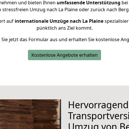
rnehmen und bieten Ihnen
umfassende Unterstützung
bei
n stressfreien Umzug nach La Plaine oder zurück nach Berg
ert auf
internationale Umzüge nach La Plaine
spezialisier
pünktlich ans Ziel kommt.
n Sie jetzt das Formular aus und erhalten Sie kostenlose An
Kostenlose Angebote erhalten
Hervorragend
Transportvers
Umzug von Be