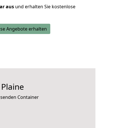
lar aus
und erhalten Sie kostenlose
se Angebote erhalten
Plaine
assenden Container