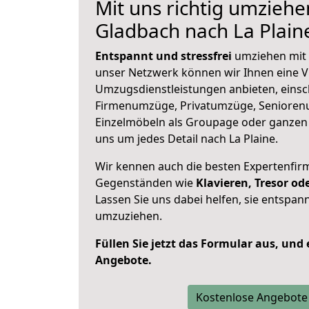
Mit uns richtig umziehe
Gladbach nach La Plain
Entspannt und stressfrei
umziehen mit 
unser Netzwerk können wir Ihnen eine Vi
Umzugsdienstleistungen anbieten, einsc
Firmenumzüge, Privatumzüge, Senioren
Einzelmöbeln als Groupage oder ganze
uns um jedes Detail nach La Plaine.
Wir kennen auch die besten Expertenfir
Gegenständen wie
Klavieren, Tresor o
Lassen Sie uns dabei helfen, sie entspann
umzuziehen.
Füllen Sie jetzt das Formular aus, und
Angebote.
Kostenlose Angebote