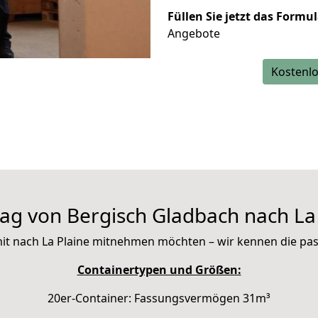
Füllen Sie jetzt das Formu
Angebote
Kostenlo
ag von Bergisch Gladbach nach La 
e mit nach La Plaine mitnehmen möchten – wir kennen die p
Containertypen und Größen:
20er-Container: Fassungsvermögen 31m³