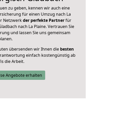
uen zu geben, kennen wir auch eine
rsicherung für einen Umzug nach La
ser Netzwerk
der perfekte Partner
für
ladbach nach La Plaine. Vertrauen Sie
hrung und lassen Sie uns gemeinsam
planen.
uten übersenden wir Ihnen die
besten
Verantwortung einfach kostengünstig ab
s die Arbeit.
se Angebote erhalten