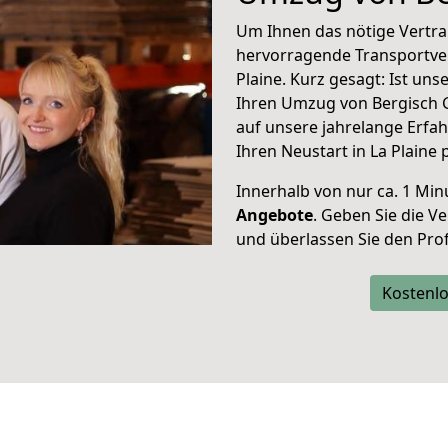
Um Ihnen das nötige Vertra
hervorragende Transportve
Plaine. Kurz gesagt: Ist un
Ihren Umzug von Bergisch G
auf unsere jahrelange Erfa
Ihren Neustart in La Plaine 
Innerhalb von
nur ca. 1 Min
Angebote
. Geben Sie die 
und überlassen Sie den Profi
Kostenlo