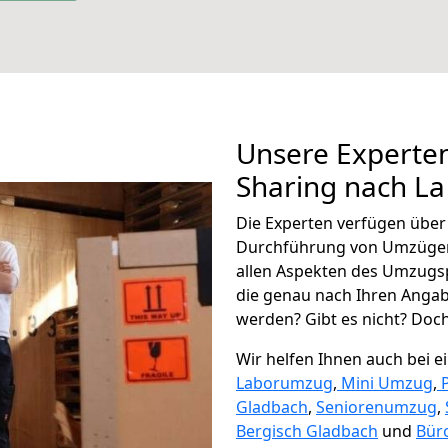
Unsere Experten
Sharing nach La
Die Experten verfügen übe
Durchführung von Umzügen 
allen Aspekten des Umzugs
die genau nach Ihren Anga
werden? Gibt es nicht? Doch,
Wir helfen Ihnen auch bei 
Laborumzug
,
Mini Umzug
,
Gladbach
,
Seniorenumzug
,
Bergisch Gladbach
und
Bür