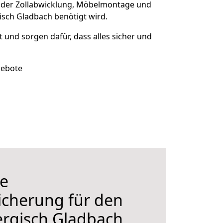
 der Zollabwicklung, Möbelmontage und
isch Gladbach benötigt wird.
t und sorgen dafür, dass alles sicher und
gebote
e
icherung für den
rgisch Gladbach