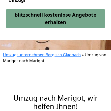
Umzug!
blitzschnell kostenlose Angebote
erhalten
Umzugsunternehmen Bergisch Gladbach
»
Umzug von
Marigot nach Marigot
Umzug nach Marigot, wir
helfen Ihnen!