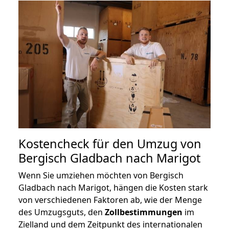
Kostencheck für den Umzug von
Bergisch Gladbach nach Marigot
Wenn Sie umziehen möchten von Bergisch
Gladbach nach Marigot, hängen die Kosten stark
von verschiedenen Faktoren ab, wie der Menge
des Umzugsguts, den
Zollbestimmungen
im
Zielland und dem Zeitpunkt des internationalen