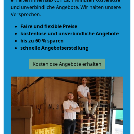
erhalten innerhalb von ca. 1 Minuten kostenlose
und unverbindliche Angebote. Wir halten unsere
Versprechen.
Faire und flexible Preise
kostenlose und unverbindliche Angebote
bis zu 60 % sparen
schnelle Angebotserstellung
Kostenlose Angebote erhalten