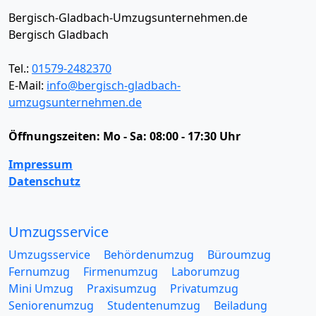
Bergisch-Gladbach-Umzugsunternehmen.de
Bergisch Gladbach
Tel.:
01579-2482370
E-Mail:
info@bergisch-gladbach-
umzugsunternehmen.de
Öffnungszeiten:
Mo - Sa: 08:00 - 17:30 Uhr
Impressum
Datenschutz
Umzugsservice
Umzugsservice
Behördenumzug
Büroumzug
Fernumzug
Firmenumzug
Laborumzug
Mini Umzug
Praxisumzug
Privatumzug
Seniorenumzug
Studentenumzug
Beiladung