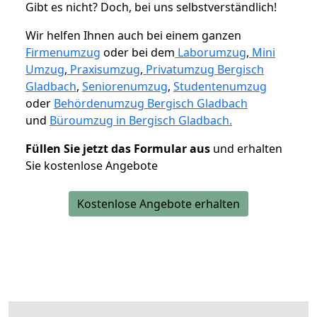
Gibt es nicht? Doch, bei uns selbstverständlich!
Wir helfen Ihnen auch bei einem ganzen
Firmenumzug
oder bei dem
Laborumzug
,
Mini
Umzug
,
Praxisumzug
,
Privatumzug Bergisch
Gladbach
,
Seniorenumzug
,
Studentenumzug
oder
Behördenumzug Bergisch Gladbach
und
Büroumzug in Bergisch Gladbach.
Füllen Sie jetzt das Formular aus
und erhalten
Sie kostenlose Angebote
Kostenlose Angebote erhalten