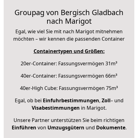
Groupag von Bergisch Gladbach
nach Marigot
Egal, wie viel Sie mit nach Marigot mitnehmen
möchten – wir kennen die passenden Container
Containertypen und Größen:
20er-Container: Fassungsvermögen 31m³
40er-Container: Fassungsvermögen 66m³
40er-High Cube: Fassungsvermögen 75m³
Egal, ob bei
Einfuhrbestimmungen
,
Zoll
– und
Visabestimmungen
in Marigot.
Unsere Partner unterstützen Sie beim richtigen
Einführen
von
Umzugsgütern
und
Dokumente
.