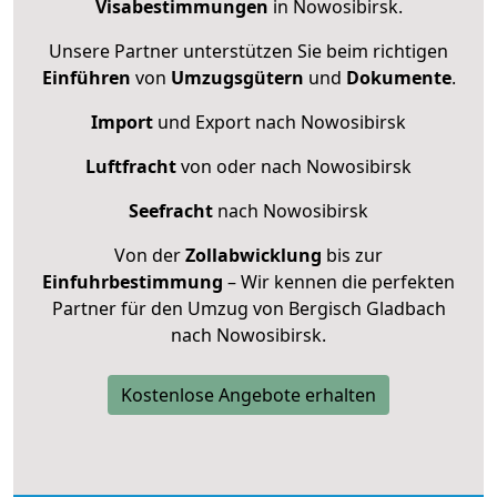
Visabestimmungen
in Nowosibirsk.
Unsere Partner unterstützen Sie beim richtigen
Einführen
von
Umzugsgütern
und
Dokumente
.
Import
und Export nach Nowosibirsk
Luftfracht
von oder nach Nowosibirsk
Seefracht
nach Nowosibirsk
Von der
Zollabwicklung
bis zur
Einfuhrbestimmung
– Wir kennen die perfekten
Partner für den Umzug von Bergisch Gladbach
nach Nowosibirsk.
Kostenlose Angebote erhalten