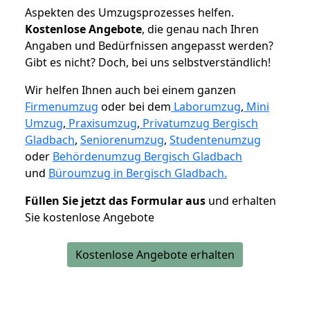
Aspekten des Umzugsprozesses helfen.
K
ostenlose Angebote
, die genau nach Ihren
Angaben und Bedürfnissen angepasst werden?
Gibt es nicht? Doch, bei uns selbstverständlich!
Wir helfen Ihnen auch bei einem ganzen
Firmenumzug
oder bei dem
Laborumzug
,
Mini
Umzug
,
Praxisumzug
,
Privatumzug Bergisch
Gladbach
,
Seniorenumzug
,
Studentenumzug
oder
Behördenumzug Bergisch Gladbach
und
Büroumzug in Bergisch Gladbach.
Füllen Sie jetzt das Formular aus
und erhalten
Sie kostenlose Angebote
Kostenlose Angebote erhalten