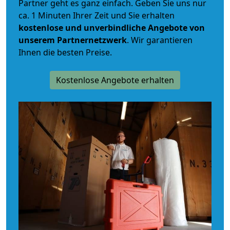
Partner geht es ganz einfach. Geben Sie uns nur
ca. 1 Minuten Ihrer Zeit und Sie erhalten
kostenlose und unverbindliche
Angebote von
unserem Partnernetzwerk
. Wir garantieren
Ihnen die besten Preise.
Kostenlose Angebote erhalten