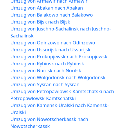
Umzug von Armawir nach Armawir
Umzug von Abakan nach Abakan
Umzug von Balakowo nach Balakowo
Umzug von Bijsk nach Bijsk
Umzug von Juschno-Sachalinsk nach Juschno-
Sachalinsk
Umzug von Odinzowo nach Odinzowo
Umzug von Ussurijsk nach Ussurijsk
Umzug von Prokopjewsk nach Prokopjewsk
Umzug von Rybinsk nach Rybinsk
Umzug von Norilsk nach Norilsk
Umzug von Wolgodonsk nach Wolgodonsk
Umzug von Sysran nach Sysran
Umzug von Petropawlowsk-Kamtschatski nach
Petropawlowsk-Kamtschatski
Umzug von Kamensk-Uralski nach Kamensk-
Uralski
Umzug von Nowotscherkassk nach
Nowotscherkassk