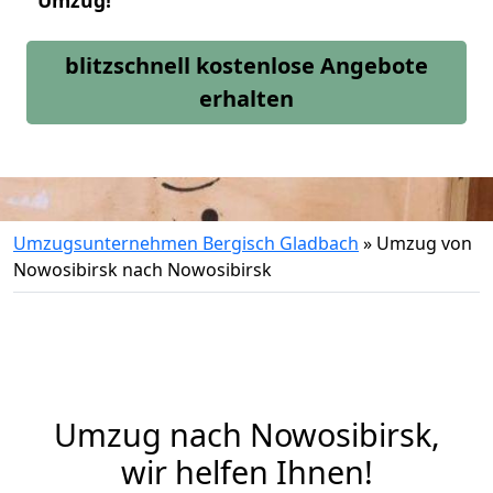
Umzug!
blitzschnell kostenlose Angebote
erhalten
Umzugsunternehmen Bergisch Gladbach
»
Umzug von
Nowosibirsk nach Nowosibirsk
Umzug nach Nowosibirsk,
wir helfen Ihnen!