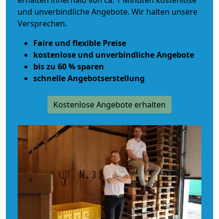
erhalten innerhalb von ca. 1 Minuten kostenlose
und unverbindliche Angebote. Wir halten unsere
Versprechen.
Faire und flexible Preise
kostenlose und unverbindliche Angebote
bis zu 60 % sparen
schnelle Angebotserstellung
Kostenlose Angebote erhalten