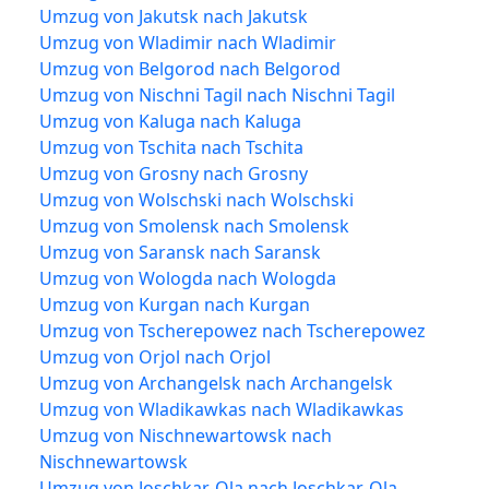
Umzug von Jakutsk nach Jakutsk
Umzug von Wladimir nach Wladimir
Umzug von Belgorod nach Belgorod
Umzug von Nischni Tagil nach Nischni Tagil
Umzug von Kaluga nach Kaluga
Umzug von Tschita nach Tschita
Umzug von Grosny nach Grosny
Umzug von Wolschski nach Wolschski
Umzug von Smolensk nach Smolensk
Umzug von Saransk nach Saransk
Umzug von Wologda nach Wologda
Umzug von Kurgan nach Kurgan
Umzug von Tscherepowez nach Tscherepowez
Umzug von Orjol nach Orjol
Umzug von Archangelsk nach Archangelsk
Umzug von Wladikawkas nach Wladikawkas
Umzug von Nischnewartowsk nach
Nischnewartowsk
Umzug von Joschkar-Ola nach Joschkar-Ola