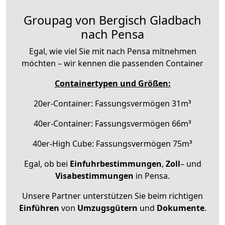
Groupag von Bergisch Gladbach
nach Pensa
Egal, wie viel Sie mit nach Pensa mitnehmen
möchten – wir kennen die passenden Container
Containertypen und Größen:
20er-Container: Fassungsvermögen 31m³
40er-Container: Fassungsvermögen 66m³
40er-High Cube: Fassungsvermögen 75m³
Egal, ob bei
Einfuhrbestimmungen
,
Zoll
– und
Visabestimmungen
in Pensa.
Unsere Partner unterstützen Sie beim richtigen
Einführen
von
Umzugsgütern
und
Dokumente
.