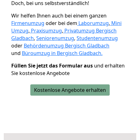
Doch, bei uns selbstverständlich!
Wir helfen Ihnen auch bei einem ganzen
Firmenumzug
oder bei dem
Laborumzug
,
Mini
Umzug
,
Praxisumzug
,
Privatumzug Bergisch
Gladbach
,
Seniorenumzug
,
Studentenumzug
oder
Behördenumzug Bergisch Gladbach
und
Büroumzug in Bergisch Gladbach.
Füllen Sie jetzt das Formular aus
und erhalten
Sie kostenlose Angebote
Kostenlose Angebote erhalten