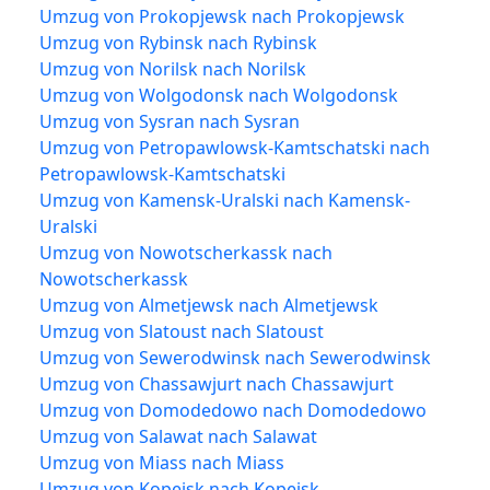
Umzug von Prokopjewsk nach Prokopjewsk
Umzug von Rybinsk nach Rybinsk
Umzug von Norilsk nach Norilsk
Umzug von Wolgodonsk nach Wolgodonsk
Umzug von Sysran nach Sysran
Umzug von Petropawlowsk-Kamtschatski nach
Petropawlowsk-Kamtschatski
Umzug von Kamensk-Uralski nach Kamensk-
Uralski
Umzug von Nowotscherkassk nach
Nowotscherkassk
Umzug von Almetjewsk nach Almetjewsk
Umzug von Slatoust nach Slatoust
Umzug von Sewerodwinsk nach Sewerodwinsk
Umzug von Chassawjurt nach Chassawjurt
Umzug von Domodedowo nach Domodedowo
Umzug von Salawat nach Salawat
Umzug von Miass nach Miass
Umzug von Kopeisk nach Kopeisk