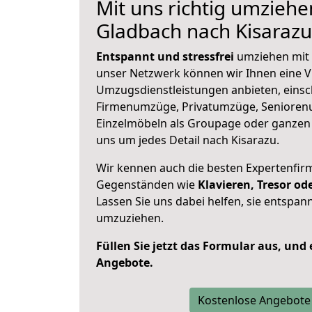
Mit uns richtig umziehe
Gladbach nach Kisarazu
Entspannt und stressfrei
umziehen mit 
unser Netzwerk können wir Ihnen eine Vi
Umzugsdienstleistungen anbieten, einsc
Firmenumzüge, Privatumzüge, Senioren
Einzelmöbeln als Groupage oder ganze
uns um jedes Detail nach Kisarazu.
Wir kennen auch die besten Expertenfir
Gegenständen wie
Klavieren, Tresor o
Lassen Sie uns dabei helfen, sie entspann
umzuziehen.
Füllen Sie jetzt das Formular aus, und
Angebote.
Kostenlose Angebote