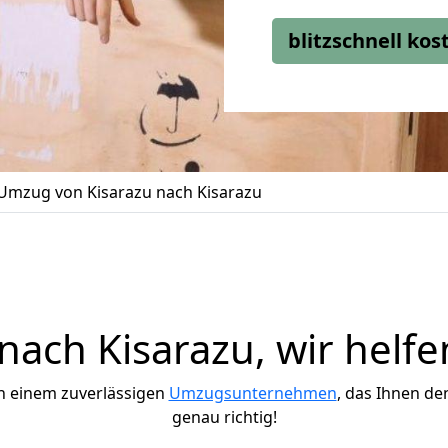
blitzschnell ko
Umzug von Kisarazu nach Kisarazu
ach Kisarazu, wir helfe
h einem zuverlässigen
Umzugsunternehmen
, das Ihnen de
genau richtig!