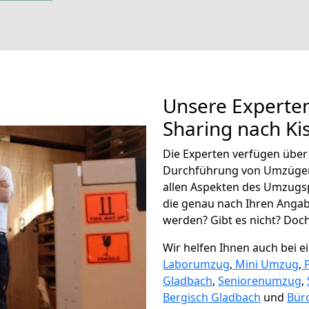
Unsere Experten
Sharing nach Ki
Die Experten verfügen übe
Durchführung von Umzügen
allen Aspekten des Umzugs
die genau nach Ihren Anga
werden? Gibt es nicht? Doch,
Wir helfen Ihnen auch bei 
Laborumzug
,
Mini Umzug
,
Gladbach
,
Seniorenumzug
,
Bergisch Gladbach
und
Bür