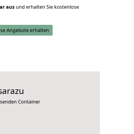
lar aus
und erhalten Sie kostenlose
se Angebote erhalten
sarazu
assenden Container