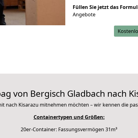
Füllen Sie jetzt das Formu
Angebote
Kostenlo
ag von Bergisch Gladbach nach Ki
e mit nach Kisarazu mitnehmen möchten – wir kennen die p
Containertypen und Größen:
20er-Container: Fassungsvermögen 31m³