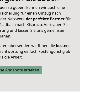
uen zu geben, kennen wir auch eine
rsicherung für einen Umzug nach
unser Netzwerk
der perfekte Partner
für
ladbach nach Kisarazu. Vertrauen Sie
hrung und lassen Sie uns gemeinsam
planen.
uten übersenden wir Ihnen die
besten
Verantwortung einfach kostengünstig ab
s die Arbeit.
se Angebote erhalten