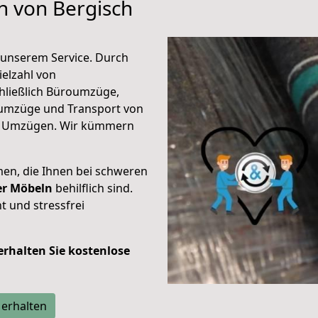
n von Bergisch
unserem Service. Durch
elzahl von
hließlich Büroumzüge,
umzüge und Transport von
n Umzügen. Wir kümmern
men, die Ihnen bei schweren
der Möbeln
behilflich sind.
t und stressfrei
 erhalten Sie kostenlose
 erhalten