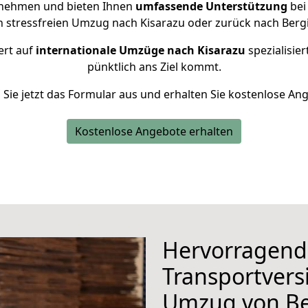
rnehmen und bieten Ihnen
umfassende Unterstützung
bei
n stressfreien Umzug nach Kisarazu oder zurück nach Berg
ert auf
internationale Umzüge nach Kisarazu
spezialisier
pünktlich ans Ziel kommt.
n Sie jetzt das Formular aus und erhalten Sie kostenlose An
Kostenlose Angebote erhalten
Hervorragend
Transportvers
Umzug von Be