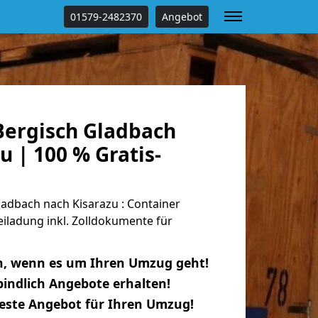
01579-2482370
Angebot
ergisch Gladbach
u | 100 % Gratis-
adbach nach Kisarazu : Container
eiladung inkl. Zolldokumente für
n, wenn es um Ihren Umzug geht!
indlich Angebote erhalten!
beste Angebot für Ihren Umzug!