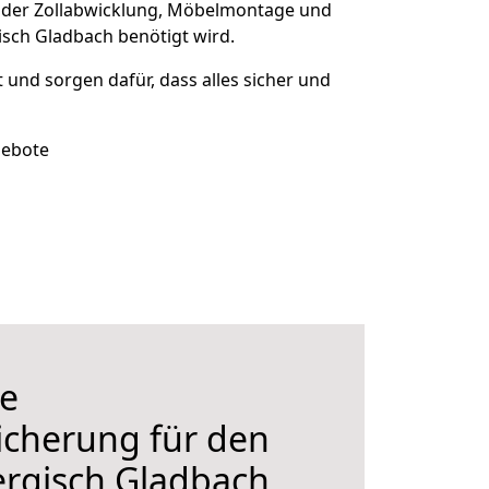
 der Zollabwicklung, Möbelmontage und
isch Gladbach benötigt wird.
t und sorgen dafür, dass alles sicher und
gebote
e
icherung für den
rgisch Gladbach