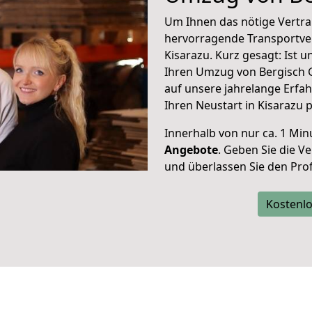
Um Ihnen das nötige Vertra
hervorragende Transportve
Kisarazu. Kurz gesagt: Ist 
Ihren Umzug von Bergisch G
auf unsere jahrelange Erfa
Ihren Neustart in Kisarazu 
Innerhalb von
nur ca. 1 Min
Angebote
. Geben Sie die 
und überlassen Sie den Profi
Kostenlo