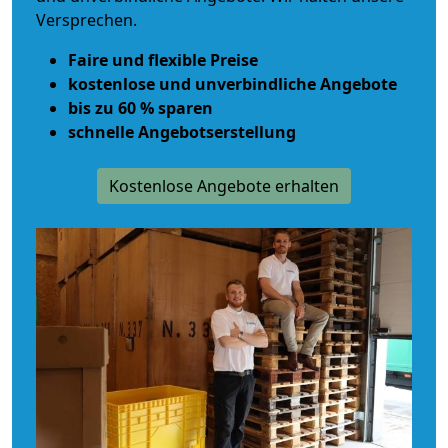
Versprechen.
Faire und flexible Preise
kostenlose und unverbindliche Angebote
bis zu 60 % sparen
schnelle Angebotserstellung
Kostenlose Angebote erhalten