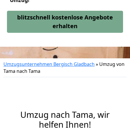
Umzug!
blitzschnell kostenlose Angebote
erhalten
Umzugsunternehmen Bergisch Gladbach
»
Umzug von
Tama nach Tama
Umzug nach Tama, wir
helfen Ihnen!