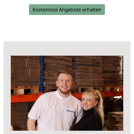
Kostenlose Angebote erhalten