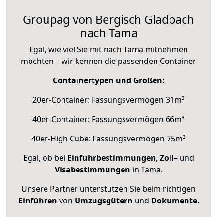
Groupag von Bergisch Gladbach
nach Tama
Egal, wie viel Sie mit nach Tama mitnehmen
möchten – wir kennen die passenden Container
Containertypen und Größen:
20er-Container: Fassungsvermögen 31m³
40er-Container: Fassungsvermögen 66m³
40er-High Cube: Fassungsvermögen 75m³
Egal, ob bei
Einfuhrbestimmungen
,
Zoll
– und
Visabestimmungen
in Tama.
Unsere Partner unterstützen Sie beim richtigen
Einführen
von
Umzugsgütern
und
Dokumente
.