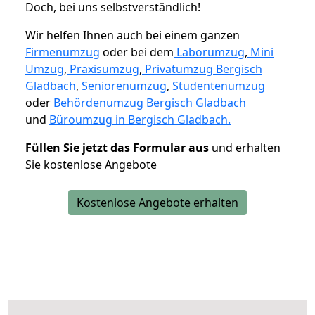
Doch, bei uns selbstverständlich!
Wir helfen Ihnen auch bei einem ganzen
Firmenumzug
oder bei dem
Laborumzug
,
Mini
Umzug
,
Praxisumzug
,
Privatumzug Bergisch
Gladbach
,
Seniorenumzug
,
Studentenumzug
oder
Behördenumzug Bergisch Gladbach
und
Büroumzug in Bergisch Gladbach.
Füllen Sie jetzt das Formular aus
und erhalten
Sie kostenlose Angebote
Kostenlose Angebote erhalten