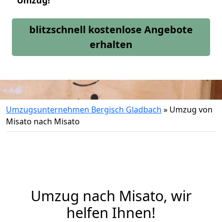
Umzug!
blitzschnell kostenlose Angebote
erhalten
Umzugsunternehmen Bergisch Gladbach
»
Umzug von
Misato nach Misato
Umzug nach Misato, wir
helfen Ihnen!