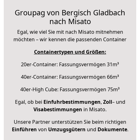
Groupag von Bergisch Gladbach
nach Misato
Egal, wie viel Sie mit nach Misato mitnehmen
möchten – wir kennen die passenden Container
Containertypen und Größen:
20er-Container: Fassungsvermögen 31m³
40er-Container: Fassungsvermögen 66m³
40er-High Cube: Fassungsvermögen 75m³
Egal, ob bei
Einfuhrbestimmungen
,
Zoll
– und
Visabestimmungen
in Misato.
Unsere Partner unterstützen Sie beim richtigen
Einführen
von
Umzugsgütern
und
Dokumente
.