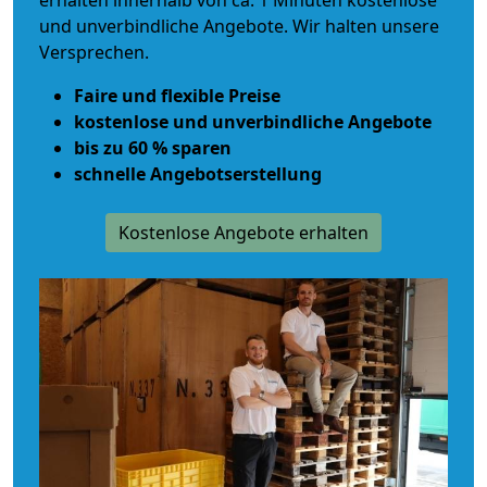
erhalten innerhalb von ca. 1 Minuten kostenlose
und unverbindliche Angebote. Wir halten unsere
Versprechen.
Faire und flexible Preise
kostenlose und unverbindliche Angebote
bis zu 60 % sparen
schnelle Angebotserstellung
Kostenlose Angebote erhalten