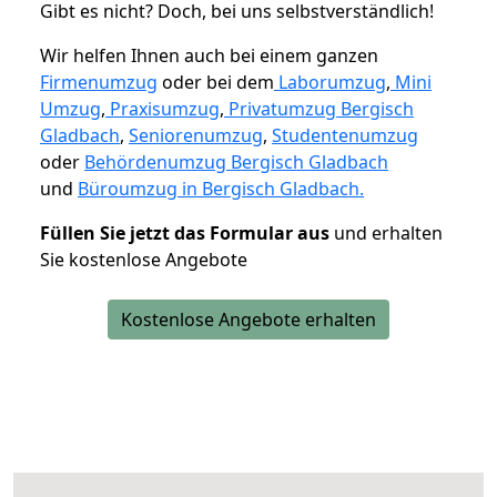
Gibt es nicht? Doch, bei uns selbstverständlich!
Wir helfen Ihnen auch bei einem ganzen
Firmenumzug
oder bei dem
Laborumzug
,
Mini
Umzug
,
Praxisumzug
,
Privatumzug Bergisch
Gladbach
,
Seniorenumzug
,
Studentenumzug
oder
Behördenumzug Bergisch Gladbach
und
Büroumzug in Bergisch Gladbach.
Füllen Sie jetzt das Formular aus
und erhalten
Sie kostenlose Angebote
Kostenlose Angebote erhalten