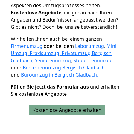
Aspekten des Umzugsprozesses helfen.
K
ostenlose Angebote
, die genau nach Ihren
Angaben und Bedürfnissen angepasst werden?
Gibt es nicht? Doch, bei uns selbstverständlich!
Wir helfen Ihnen auch bei einem ganzen
Firmenumzug
oder bei dem
Laborumzug
,
Mini
Umzug
,
Praxisumzug
,
Privatumzug Bergisch
Gladbach
,
Seniorenumzug
,
Studentenumzug
oder
Behördenumzug Bergisch Gladbach
und
Büroumzug in Bergisch Gladbach.
Füllen Sie jetzt das Formular aus
und erhalten
Sie kostenlose Angebote
Kostenlose Angebote erhalten