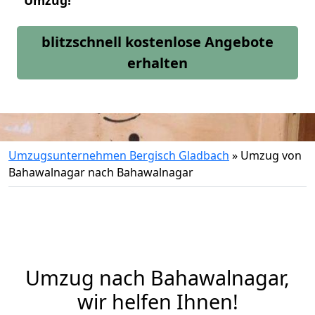
Umzug!
blitzschnell kostenlose Angebote
erhalten
Umzugsunternehmen Bergisch Gladbach
»
Umzug von
Bahawalnagar nach Bahawalnagar
Umzug nach Bahawalnagar,
wir helfen Ihnen!