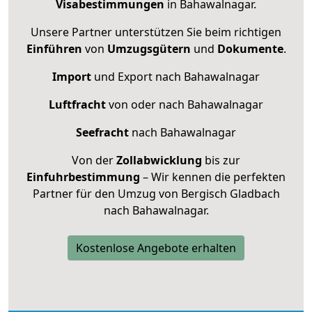
Visabestimmungen
in Bahawalnagar.
Unsere Partner unterstützen Sie beim richtigen
Einführen
von
Umzugsgütern
und
Dokumente
.
Import
und Export nach Bahawalnagar
Luftfracht
von oder nach Bahawalnagar
Seefracht
nach Bahawalnagar
Von der
Zollabwicklung
bis zur
Einfuhrbestimmung
– Wir kennen die perfekten
Partner für den Umzug von Bergisch Gladbach
nach Bahawalnagar.
Kostenlose Angebote erhalten