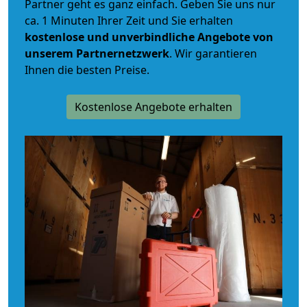
Partner geht es ganz einfach. Geben Sie uns nur
ca. 1 Minuten Ihrer Zeit und Sie erhalten
kostenlose und unverbindliche
Angebote von
unserem Partnernetzwerk
. Wir garantieren
Ihnen die besten Preise.
Kostenlose Angebote erhalten