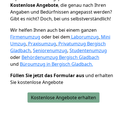
K
ostenlose Angebote
, die genau nach Ihren
Angaben und Bedürfnissen angepasst werden?
Gibt es nicht? Doch, bei uns selbstverständlich!
Wir helfen Ihnen auch bei einem ganzen
Firmenumzug
oder bei dem
Laborumzug
,
Mini
Umzug
,
Praxisumzug
,
Privatumzug Bergisch
Gladbach
,
Seniorenumzug
,
Studentenumzug
oder
Behördenumzug Bergisch Gladbach
und
Büroumzug in Bergisch Gladbach.
Füllen Sie jetzt das Formular aus
und erhalten
Sie kostenlose Angebote
Kostenlose Angebote erhalten