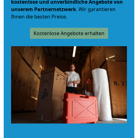
kostenlose und unverbindliche
Angebote von
unserem Partnernetzwerk
. Wir garantieren
Ihnen die besten Preise.
Kostenlose Angebote erhalten