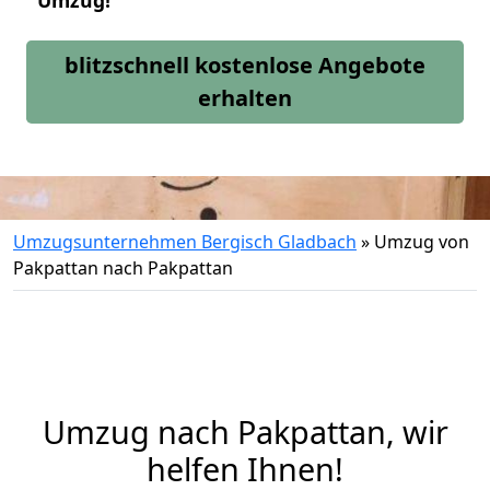
Umzug!
blitzschnell kostenlose Angebote
erhalten
Umzugsunternehmen Bergisch Gladbach
»
Umzug von
Pakpattan nach Pakpattan
Umzug nach Pakpattan, wir
helfen Ihnen!