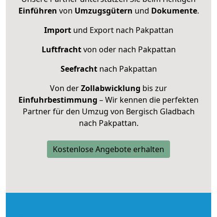
Einführen
von
Umzugsgütern
und
Dokumente
.
Import
und Export nach Pakpattan
Luftfracht
von oder nach Pakpattan
Seefracht
nach Pakpattan
Von der
Zollabwicklung
bis zur
Einfuhrbestimmung
– Wir kennen die perfekten
Partner für den Umzug von Bergisch Gladbach
nach Pakpattan.
Kostenlose Angebote erhalten