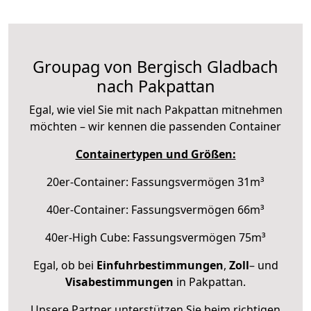
Groupag von Bergisch Gladbach
nach Pakpattan
Egal, wie viel Sie mit nach Pakpattan mitnehmen
möchten – wir kennen die passenden Container
Containertypen und Größen:
20er-Container: Fassungsvermögen 31m³
40er-Container: Fassungsvermögen 66m³
40er-High Cube: Fassungsvermögen 75m³
Egal, ob bei
Einfuhrbestimmungen
,
Zoll
– und
Visabestimmungen
in Pakpattan.
Unsere Partner unterstützen Sie beim richtigen