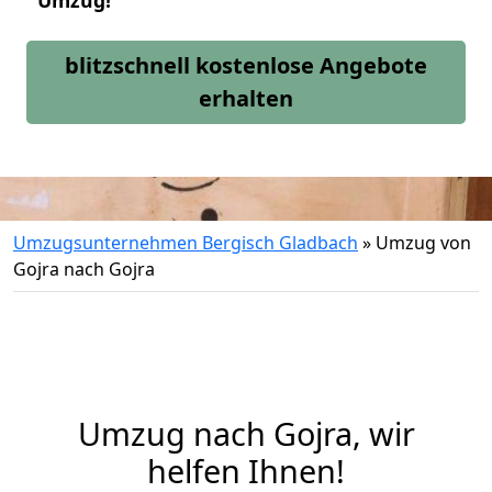
Umzug!
blitzschnell kostenlose Angebote
erhalten
Umzugsunternehmen Bergisch Gladbach
»
Umzug von
Gojra nach Gojra
Umzug nach Gojra, wir
helfen Ihnen!