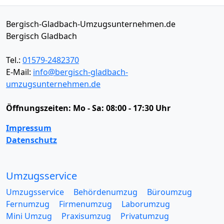
Bergisch-Gladbach-Umzugsunternehmen.de
Bergisch Gladbach
Tel.:
01579-2482370
E-Mail:
info@bergisch-gladbach-
umzugsunternehmen.de
Öffnungszeiten:
Mo - Sa: 08:00 - 17:30 Uhr
Impressum
Datenschutz
Umzugsservice
Umzugsservice
Behördenumzug
Büroumzug
Fernumzug
Firmenumzug
Laborumzug
Mini Umzug
Praxisumzug
Privatumzug