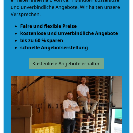
erhalten innerhalb von ca. 1 Minuten kostenlose
und unverbindliche Angebote. Wir halten unsere
Versprechen.
Faire und flexible Preise
kostenlose und unverbindliche Angebote
bis zu 60 % sparen
schnelle Angebotserstellung
Kostenlose Angebote erhalten