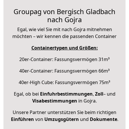
Groupag von Bergisch Gladbach
nach Gojra
Egal, wie viel Sie mit nach Gojra mitnehmen
möchten – wir kennen die passenden Container
Containertypen und Größen:
20er-Container: Fassungsvermögen 31m³
40er-Container: Fassungsvermögen 66m³
40er-High Cube: Fassungsvermögen 75m³
Egal, ob bei
Einfuhrbestimmungen
,
Zoll
– und
Visabestimmungen
in Gojra.
Unsere Partner unterstützen Sie beim richtigen
Einführen
von
Umzugsgütern
und
Dokumente
.