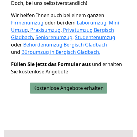
Doch, bei uns selbstverständlich!
Wir helfen Ihnen auch bei einem ganzen
Firmenumzug
oder bei dem
Laborumzug
,
Mini
Umzug
,
Praxisumzug
,
Privatumzug Bergisch
Gladbach
,
Seniorenumzug
,
Studentenumzug
oder
Behördenumzug Bergisch Gladbach
und
Büroumzug in Bergisch Gladbach.
Füllen Sie jetzt das Formular aus
und erhalten
Sie kostenlose Angebote
Kostenlose Angebote erhalten