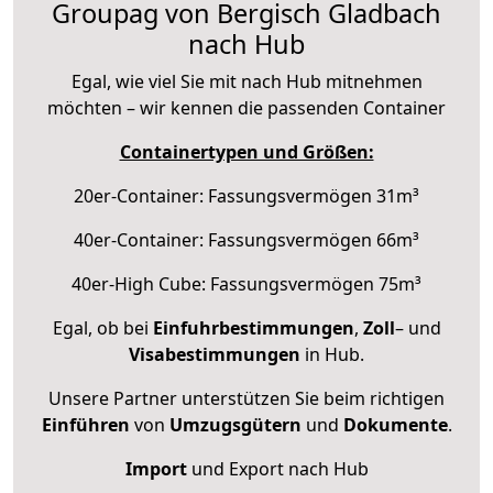
Groupag von Bergisch Gladbach
nach Hub
Egal, wie viel Sie mit nach Hub mitnehmen
möchten – wir kennen die passenden Container
Containertypen und Größen:
20er-Container: Fassungsvermögen 31m³
40er-Container: Fassungsvermögen 66m³
40er-High Cube: Fassungsvermögen 75m³
Egal, ob bei
Einfuhrbestimmungen
,
Zoll
– und
Visabestimmungen
in Hub.
Unsere Partner unterstützen Sie beim richtigen
Einführen
von
Umzugsgütern
und
Dokumente
.
Import
und Export nach Hub