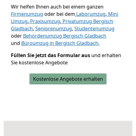
Wir helfen Ihnen auch bei einem ganzen
Firmenumzug
oder bei dem
Laborumzug
,
Mini
Umzug
,
Praxisumzug
,
Privatumzug Bergisch
Gladbach
,
Seniorenumzug
,
Studentenumzug
oder
Behördenumzug Bergisch Gladbach
und
Büroumzug in Bergisch Gladbach.
Füllen Sie jetzt das Formular aus
und erhalten
Sie kostenlose Angebote
Kostenlose Angebote erhalten