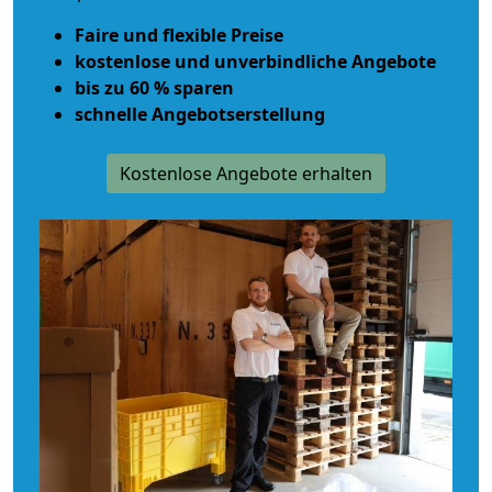
Faire und flexible Preise
kostenlose und unverbindliche Angebote
bis zu 60 % sparen
schnelle Angebotserstellung
Kostenlose Angebote erhalten