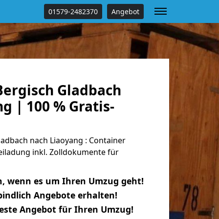
01579-2482370
Angebot
ergisch Gladbach
g | 100 % Gratis-
adbach nach Liaoyang : Container
eiladung inkl. Zolldokumente für
n, wenn es um Ihren Umzug geht!
indlich Angebote erhalten!
beste Angebot für Ihren Umzug!