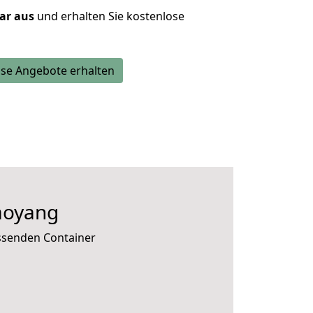
lar aus
und erhalten Sie kostenlose
se Angebote erhalten
aoyang
assenden Container