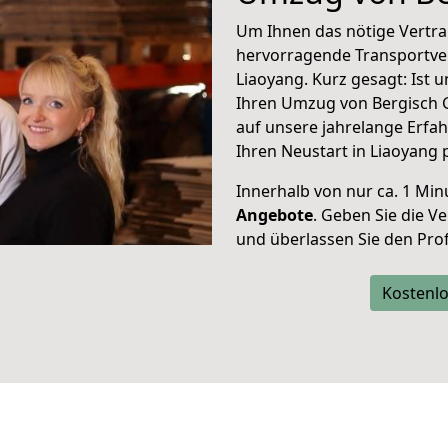
Um Ihnen das nötige Vertra
hervorragende Transportve
Liaoyang. Kurz gesagt: Ist
Ihren Umzug von Bergisch G
auf unsere jahrelange Erfa
Ihren Neustart in Liaoyang 
Innerhalb von
nur ca. 1 Min
Angebote
. Geben Sie die 
und überlassen Sie den Profi
Kostenlo