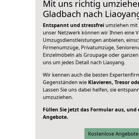
Mit uns richtig umziehe
Gladbach nach Liaoyan
Entspannt und stressfrei
umziehen mit 
unser Netzwerk können wir Ihnen eine Vi
Umzugsdienstleistungen anbieten, einsc
Firmenumzüge, Privatumzüge, Senioren
Einzelmöbeln als Groupage oder ganze
uns um jedes Detail nach Liaoyang.
Wir kennen auch die besten Expertenfir
Gegenständen wie
Klavieren, Tresor o
Lassen Sie uns dabei helfen, sie entspann
umzuziehen.
Füllen Sie jetzt das Formular aus, und
Angebote.
Kostenlose Angebote