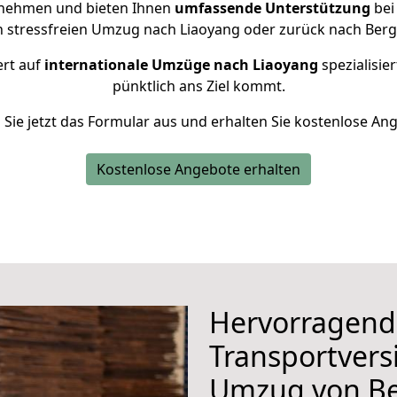
rnehmen und bieten Ihnen
umfassende Unterstützung
bei
n stressfreien Umzug nach Liaoyang oder zurück nach Berg
ert auf
internationale Umzüge nach Liaoyang
spezialisie
pünktlich ans Ziel kommt.
n Sie jetzt das Formular aus und erhalten Sie kostenlose An
Kostenlose Angebote erhalten
Hervorragend
Transportvers
Umzug von Be