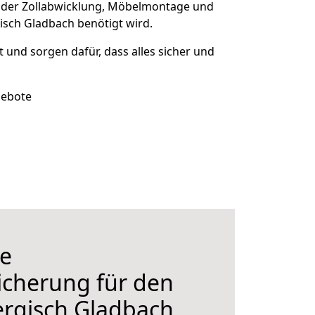
 der Zollabwicklung, Möbelmontage und
isch Gladbach benötigt wird.
rt und sorgen dafür, dass alles sicher und
gebote
e
icherung für den
rgisch Gladbach