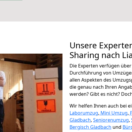
Unsere Experten
Sharing nach Li
Die Experten verfügen übe
Durchführung von Umzügen
allen Aspekten des Umzugs
die genau nach Ihren Anga
werden? Gibt es nicht? Doch,
Wir helfen Ihnen auch bei 
Laborumzug
,
Mini Umzug
,
Gladbach
,
Seniorenumzug
,
Bergisch Gladbach
und
Bür