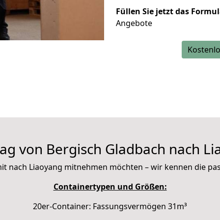
Füllen Sie jetzt das Formu
Angebote
Kostenlo
ag von Bergisch Gladbach nach Li
e mit nach Liaoyang mitnehmen möchten – wir kennen die p
Containertypen und Größen:
20er-Container: Fassungsvermögen 31m³