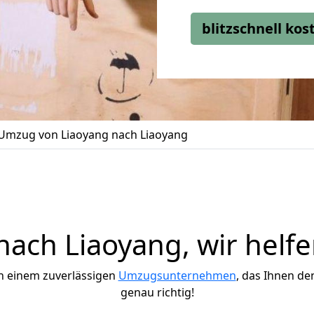
blitzschnell ko
Umzug von Liaoyang nach Liaoyang
ach Liaoyang, wir helfe
h einem zuverlässigen
Umzugsunternehmen
, das Ihnen de
genau richtig!