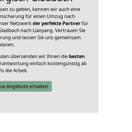
uen zu geben, kennen wir auch eine
rsicherung für einen Umzug nach
 unser Netzwerk
der perfekte Partner
für
ladbach nach Liaoyang. Vertrauen Sie
hrung und lassen Sie uns gemeinsam
planen.
uten übersenden wir Ihnen die
besten
Verantwortung einfach kostengünstig ab
s die Arbeit.
se Angebote erhalten