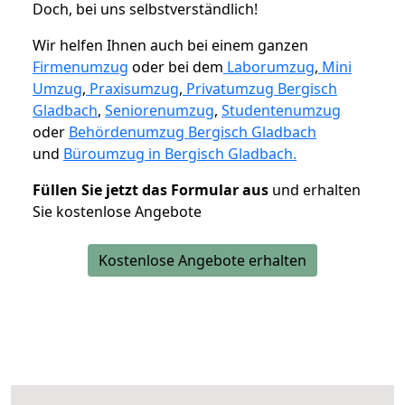
Doch, bei uns selbstverständlich!
Wir helfen Ihnen auch bei einem ganzen
Firmenumzug
oder bei dem
Laborumzug
,
Mini
Umzug
,
Praxisumzug
,
Privatumzug Bergisch
Gladbach
,
Seniorenumzug
,
Studentenumzug
oder
Behördenumzug Bergisch Gladbach
und
Büroumzug in Bergisch Gladbach.
Füllen Sie jetzt das Formular aus
und erhalten
Sie kostenlose Angebote
Kostenlose Angebote erhalten