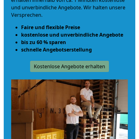
erhalten innerhalb von ca. 1 Minuten kostenlose
und unverbindliche Angebote. Wir halten unsere
Versprechen.
Faire und flexible Preise
kostenlose und unverbindliche Angebote
bis zu 60 % sparen
schnelle Angebotserstellung
Kostenlose Angebote erhalten