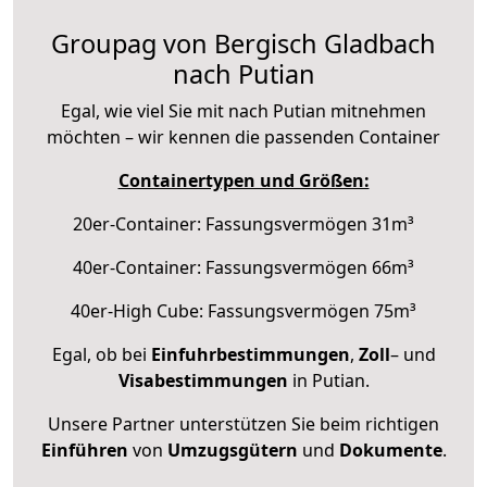
Groupag von Bergisch Gladbach
nach Putian
Egal, wie viel Sie mit nach Putian mitnehmen
möchten – wir kennen die passenden Container
Containertypen und Größen:
20er-Container: Fassungsvermögen 31m³
40er-Container: Fassungsvermögen 66m³
40er-High Cube: Fassungsvermögen 75m³
Egal, ob bei
Einfuhrbestimmungen
,
Zoll
– und
Visabestimmungen
in Putian.
Unsere Partner unterstützen Sie beim richtigen
Einführen
von
Umzugsgütern
und
Dokumente
.