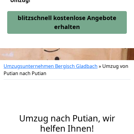
Umzug!
blitzschnell kostenlose Angebote
erhalten
Umzugsunternehmen Bergisch Gladbach
»
Umzug von
Putian nach Putian
Umzug nach Putian, wir
helfen Ihnen!