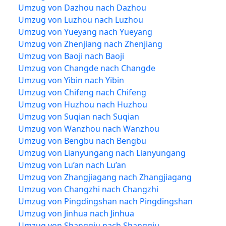
Umzug von Dazhou nach Dazhou
Umzug von Luzhou nach Luzhou
Umzug von Yueyang nach Yueyang
Umzug von Zhenjiang nach Zhenjiang
Umzug von Baoji nach Baoji
Umzug von Changde nach Changde
Umzug von Yibin nach Yibin
Umzug von Chifeng nach Chifeng
Umzug von Huzhou nach Huzhou
Umzug von Suqian nach Suqian
Umzug von Wanzhou nach Wanzhou
Umzug von Bengbu nach Bengbu
Umzug von Lianyungang nach Lianyungang
Umzug von Lu’an nach Lu’an
Umzug von Zhangjiagang nach Zhangjiagang
Umzug von Changzhi nach Changzhi
Umzug von Pingdingshan nach Pingdingshan
Umzug von Jinhua nach Jinhua
Umzug von Shangqiu nach Shangqiu