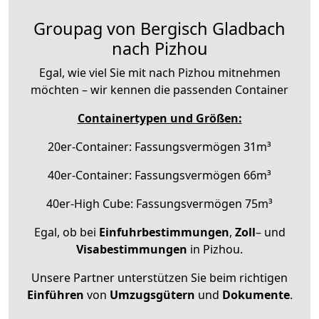
Groupag von Bergisch Gladbach
nach Pizhou
Egal, wie viel Sie mit nach Pizhou mitnehmen
möchten – wir kennen die passenden Container
Containertypen und Größen:
20er-Container: Fassungsvermögen 31m³
40er-Container: Fassungsvermögen 66m³
40er-High Cube: Fassungsvermögen 75m³
Egal, ob bei
Einfuhrbestimmungen
,
Zoll
– und
Visabestimmungen
in Pizhou.
Unsere Partner unterstützen Sie beim richtigen
Einführen
von
Umzugsgütern
und
Dokumente
.