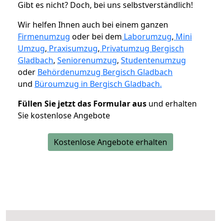
Gibt es nicht? Doch, bei uns selbstverständlich!
Wir helfen Ihnen auch bei einem ganzen
Firmenumzug
oder bei dem
Laborumzug
,
Mini
Umzug
,
Praxisumzug
,
Privatumzug Bergisch
Gladbach
,
Seniorenumzug
,
Studentenumzug
oder
Behördenumzug Bergisch Gladbach
und
Büroumzug in Bergisch Gladbach.
Füllen Sie jetzt das Formular aus
und erhalten
Sie kostenlose Angebote
Kostenlose Angebote erhalten