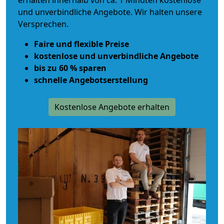
erhalten innerhalb von ca. 1 Minuten kostenlose
und unverbindliche Angebote. Wir halten unsere
Versprechen.
Faire und flexible Preise
kostenlose und unverbindliche Angebote
bis zu 60 % sparen
schnelle Angebotserstellung
Kostenlose Angebote erhalten