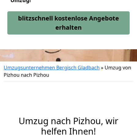
Umzug!
blitzschnell kostenlose Angebote
erhalten
Umzugsunternehmen Bergisch Gladbach
»
Umzug von
Pizhou nach Pizhou
Umzug nach Pizhou, wir
helfen Ihnen!