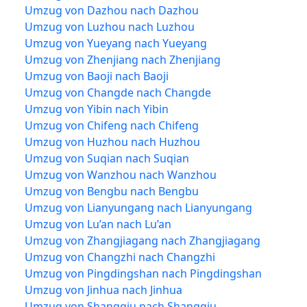
Umzug von Dazhou nach Dazhou
Umzug von Luzhou nach Luzhou
Umzug von Yueyang nach Yueyang
Umzug von Zhenjiang nach Zhenjiang
Umzug von Baoji nach Baoji
Umzug von Changde nach Changde
Umzug von Yibin nach Yibin
Umzug von Chifeng nach Chifeng
Umzug von Huzhou nach Huzhou
Umzug von Suqian nach Suqian
Umzug von Wanzhou nach Wanzhou
Umzug von Bengbu nach Bengbu
Umzug von Lianyungang nach Lianyungang
Umzug von Lu’an nach Lu’an
Umzug von Zhangjiagang nach Zhangjiagang
Umzug von Changzhi nach Changzhi
Umzug von Pingdingshan nach Pingdingshan
Umzug von Jinhua nach Jinhua
Umzug von Shangqiu nach Shangqiu