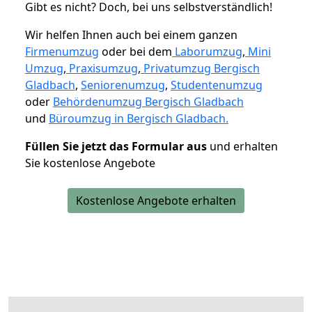
Gibt es nicht? Doch, bei uns selbstverständlich!
Wir helfen Ihnen auch bei einem ganzen
Firmenumzug
oder bei dem
Laborumzug
,
Mini
Umzug
,
Praxisumzug
,
Privatumzug Bergisch
Gladbach
,
Seniorenumzug
,
Studentenumzug
oder
Behördenumzug Bergisch Gladbach
und
Büroumzug in Bergisch Gladbach.
Füllen Sie jetzt das Formular aus
und erhalten
Sie kostenlose Angebote
Kostenlose Angebote erhalten