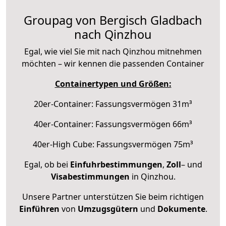
Groupag von Bergisch Gladbach
nach Qinzhou
Egal, wie viel Sie mit nach Qinzhou mitnehmen
möchten – wir kennen die passenden Container
Containertypen und Größen:
20er-Container: Fassungsvermögen 31m³
40er-Container: Fassungsvermögen 66m³
40er-High Cube: Fassungsvermögen 75m³
Egal, ob bei
Einfuhrbestimmungen
,
Zoll
– und
Visabestimmungen
in Qinzhou.
Unsere Partner unterstützen Sie beim richtigen
Einführen
von
Umzugsgütern
und
Dokumente
.