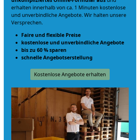
unkompliziertes Online-Formular aus
und
erhalten innerhalb von ca. 1 Minuten kostenlose
und unverbindliche Angebote. Wir halten unsere
Versprechen.
Faire und flexible Preise
kostenlose und unverbindliche Angebote
bis zu 60 % sparen
schnelle Angebotserstellung
Kostenlose Angebote erhalten