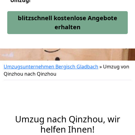
Umzug!
blitzschnell kostenlose Angebote
erhalten
Umzugsunternehmen Bergisch Gladbach
»
Umzug von
Qinzhou nach Qinzhou
Umzug nach Qinzhou, wir
helfen Ihnen!