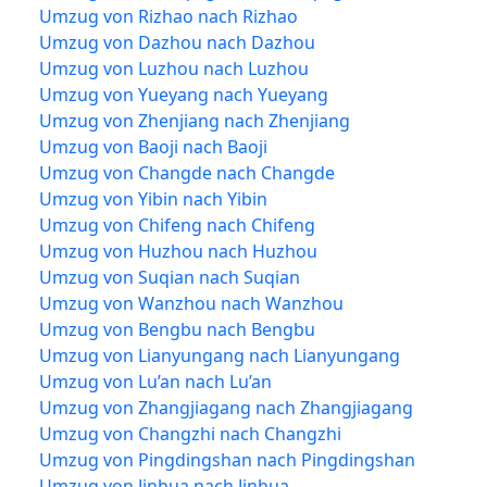
Umzug von Rizhao nach Rizhao
Umzug von Dazhou nach Dazhou
Umzug von Luzhou nach Luzhou
Umzug von Yueyang nach Yueyang
Umzug von Zhenjiang nach Zhenjiang
Umzug von Baoji nach Baoji
Umzug von Changde nach Changde
Umzug von Yibin nach Yibin
Umzug von Chifeng nach Chifeng
Umzug von Huzhou nach Huzhou
Umzug von Suqian nach Suqian
Umzug von Wanzhou nach Wanzhou
Umzug von Bengbu nach Bengbu
Umzug von Lianyungang nach Lianyungang
Umzug von Lu’an nach Lu’an
Umzug von Zhangjiagang nach Zhangjiagang
Umzug von Changzhi nach Changzhi
Umzug von Pingdingshan nach Pingdingshan
Umzug von Jinhua nach Jinhua